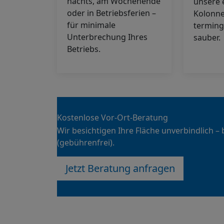
nachts, am Wochenende
unsere 
oder in Betriebsferien –
Kolonne
für minimale
terming
Unterbrechung Ihres
sauber.
Betriebs.
Kostenlose Vor-Ort-Beratung
Wir besichtigen Ihre Fläche unverbindlich –
(gebührenfrei).
Jetzt Beratung anfragen