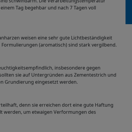
sind schwindarm. Die Verarbeitungstemperatur
h einem Tag begehbar und nach 7 Tagen voll
nharzen weisen eine sehr gute Lichtbeständigkeit
en Formulierungen (aromatisch) sind stark vergilbend.
euchtigkeitsempfindlich, insbesondere gegen
sollten sie auf Untergründen aus Zementestrich und
en Grundierung eingesetzt werden.
eilhaft, denn sie erreichen dort eine gute Haftung
ellt werden, um etwaigen Verformungen des