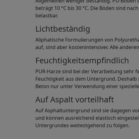
Allgemeinen weniger beständig. PU-Böden 
beträgt 10 °C bis 30 °C. Die Böden sind nac
belastbar.
Lichtbeständig
Aliphatische Formulierungen von Polyuretha
auf, sind aber kostenintensiver. Alle ander
Feuchtigkeitsempfindlich
PUR-Harze sind bei der Verarbeitung sehr f
Feuchtigkeit aus dem Untergrund. Deshalb 
Beton nur unter Verwendung einer speziell
Auf Aspalt vorteilhaft
Auf Asphaltuntergrund sind sie dagegen vort
und können ausreichend elastisch eingest
Untergrundes weitestgehend zu folgen.