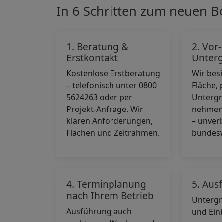
In 6 Schritten zum neuen 
1. Beratung &
2. Vor
Erstkontakt
Unter
Kostenlose Erstberatung
Wir bes
– telefonisch unter 0800
Fläche,
5624263 oder per
Unterg
Projekt-Anfrage. Wir
nehmen 
klären Anforderungen,
– unver
Flächen und Zeitrahmen.
bundesw
4. Terminplanung
5. Aus
nach Ihrem Betrieb
Unterg
Ausführung auch
und Ein