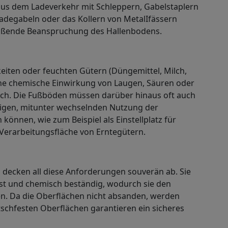
s dem Ladeverkehr mit Schleppern, Gabelstaplern
ladegabeln oder das Kollern von MetalIfässern
stoßende Beanspruchung des Hallenbodens.
eiten oder feuchten Gütern (Düngemittel, Milch,
 eine chemische Einwirkung von Laugen, Säuren oder
ich. Die Fußböden müssen darüber hinaus oft auch
ltigen, mitunter wechselnden Nutzung der
können, wie zum Beispiel als Einstellplatz für
Verarbeitungsfläche von Erntegütern.
 decken all diese Anforderungen souverän ab. Sie
est und chemisch beständig, wodurch sie den
ten. Da die Oberflächen nicht absanden, werden
tschfesten Oberflächen garantieren ein sicheres