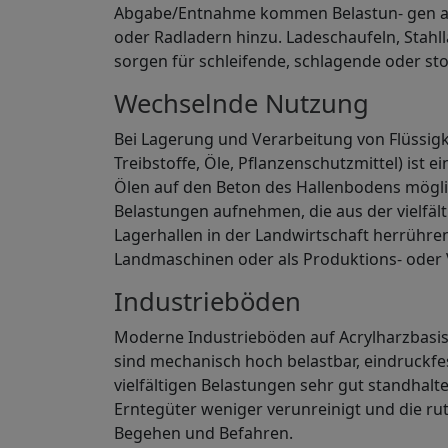
Abgabe/Entnahme kommen Belastun- gen au
oder Radladern hinzu. Ladeschaufeln, Stahl
sorgen für schleifende, schlagende oder 
Wechselnde Nutzung
Bei Lagerung und Verarbeitung von Flüssigk
Treibstoffe, Öle, Pflanzenschutzmittel) ist
Ölen auf den Beton des Hallenbodens mögl
Belastungen aufnehmen, die aus der vielfä
Lagerhallen in der Landwirtschaft herrühren 
Landmaschinen oder als Produktions- oder 
Industrieböden
Moderne Industrieböden auf Acrylharzbasis
sind mechanisch hoch belastbar, eindruckf
vielfältigen Belastungen sehr gut standhal
Erntegüter weniger verunreinigt und die ru
Begehen und Befahren.