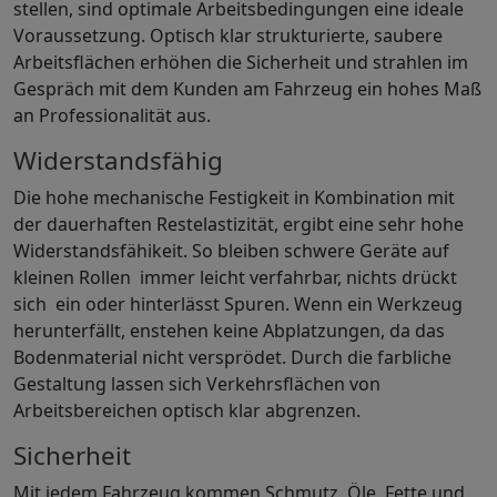
stellen, sind optimale Arbeitsbedingungen eine ideale
Voraussetzung. Optisch klar strukturierte, saubere
Arbeitsflächen erhöhen die Sicherheit und strahlen im
Gespräch mit dem Kunden am Fahrzeug ein hohes Maß
an Professionalität aus.
Widerstandsfähig
Die hohe mechanische Festigkeit in Kombination mit
der dauerhaften Restelastizität, ergibt eine sehr hohe
Widerstandsfähikeit. So bleiben schwere Geräte auf
kleinen Rollen immer leicht verfahrbar, nichts drückt
sich ein oder hinterlässt Spuren. Wenn ein Werkzeug
herunterfällt, enstehen keine Abplatzungen, da das
Bodenmaterial nicht versprödet. Durch die farbliche
Gestaltung lassen sich Verkehrsflächen von
Arbeitsbereichen optisch klar abgrenzen.
Sicherheit
Mit jedem Fahrzeug kommen Schmutz, Öle, Fette und